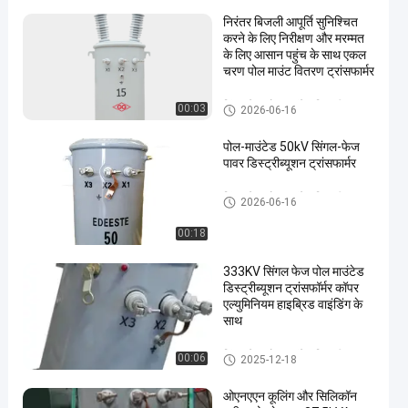
निरंतर बिजली आपूर्ति सुनिश्चित
करने के लिए निरीक्षण और मरम्मत
के लिए आसान पहुंच के साथ एकल
चरण पोल माउंट वितरण ट्रांसफार्मर
सिंगल फेज पोल माउंटेड डिस्ट्रीब्यूशन
00:03
2026-06-16
ट्रांसफार्मर
पोल-माउंटेड 50kV सिंगल-फेज
पावर डिस्ट्रीब्यूशन ट्रांसफार्मर
सिंगल फेज पोल माउंटेड डिस्ट्रीब्यूशन
2026-06-16
ट्रांसफार्मर
00:18
333KV सिंगल फेज पोल माउंटेड
डिस्ट्रीब्यूशन ट्रांसफॉर्मर कॉपर
एल्युमिनियम हाइब्रिड वाइंडिंग के
साथ
सिंगल फेज पोल माउंटेड डिस्ट्रीब्यूशन
00:06
2025-12-18
ट्रांसफार्मर
ओएनएएन कूलिंग और सिलिकॉन