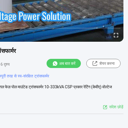
ंसफार्मर
अब बात करें
शेयर करना
6 दृश्य
#
पूरी तरह से स्व-संरक्षित ट्रांसफार्मर
िंगल फेज़ पोल माउंटेड ट्रांसफार्मर 10-333kVA CSP प्रकार रेटिंग (केवीए) वोल्टेज
संदेश छोड़ें