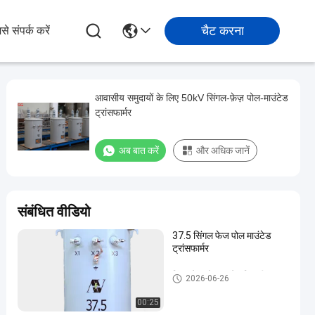
चैट करना
से संपर्क करें
आवासीय समुदायों के लिए 50kV सिंगल-फ़ेज़ पोल-माउंटेड
ट्रांसफार्मर
अब बात करें
और अधिक जानें
संबंधित वीडियो
37.5 सिंगल फेज पोल माउंटेड
ट्रांसफार्मर
सिंगल फेज पोल माउंटेड डिस्ट्रीब्यूशन
2026-06-26
ट्रांसफार्मर
00:25