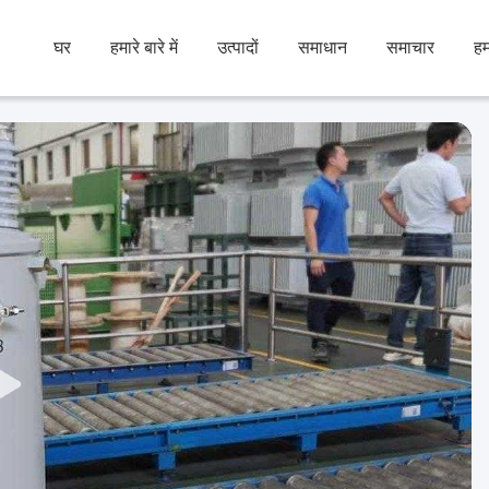
घर
हमारे बारे में
उत्पादों
समाधान
समाचार
हम