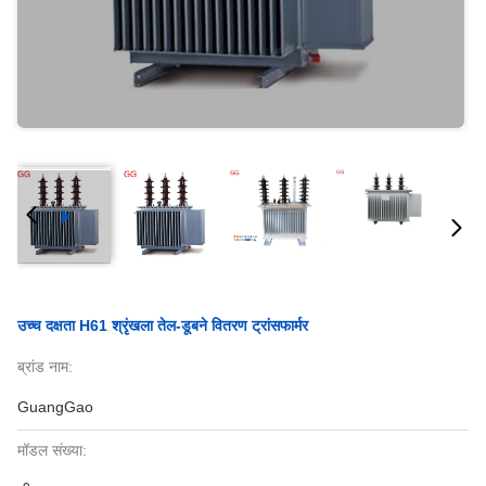
उच्च दक्षता H61 श्रृंखला तेल-डूबने वितरण ट्रांसफार्मर
ब्रांड नाम:
GuangGao
मॉडल संख्या: