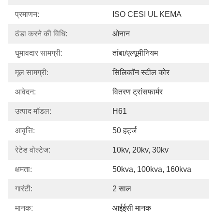
प्रमाणन:
ISO CESI UL KEMA
ठंडा करने की विधि:
ओनान
घुमावदार सामग्री:
तांबा/एल्यूमीनियम
मूल सामग्री:
सिलिकॉन स्टील कोर
आवेदन:
वितरण ट्रांसफार्मर
उत्पाद मॉडल:
H61
आवृत्ति:
50 हर्ट्ज
रेटेड वोल्टेज:
10kv, 20kv, 30kv
क्षमता:
50kva, 100kva, 160kva
गारंटी:
2 साल
मानक:
आईईसी मानक