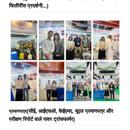
फिलीपींस प्रदर्शनी...)
(सीई, आईएसओ, केईएमए, यूएल प्रमाणपत्र और
प्रमाणपत्र
परीक्षण रिपोर्ट वाले पावर ट्रांसफार्मर)