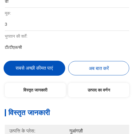
डी
मूक:
3
भुगतान की शर्तें:
टी/टीएल/सी
सबसे अच्छी कीमत पाएं
अब बात करें
विस्तृत जानकारी
उत्पाद का वर्णन
विस्तृत जानकारी
उत्पत्ति के प्लेस:
गुआंगज़ौ