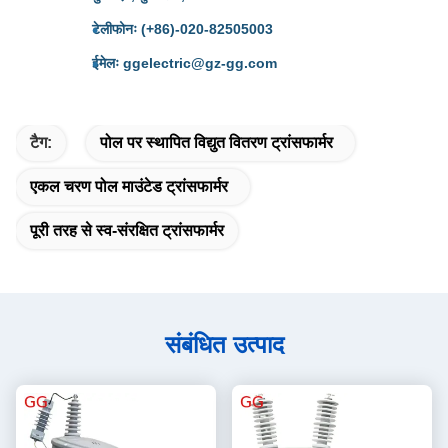
टेलीफोनः (+86)-020-82505003
ईमेलः ggelectric@gz-gg.com
टैग:
पोल पर स्थापित विद्युत वितरण ट्रांसफार्मर
एकल चरण पोल माउंटेड ट्रांसफार्मर
पूरी तरह से स्व-संरक्षित ट्रांसफार्मर
संबंधित उत्पाद