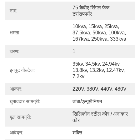
75 केवीए सिंगल फेज 
नाम:
ट्रांसफार्मर
10kva, 15kva, 25kva, 
क्षमता:
37.5kva, 50kva, 100kva, 
167kva, 250kva, 333kva
चरण:
1
35kv, 34.5kv, 24.94kv, 
इनपुट वोल्टेज:
13.8kv, 13.2kv, 12.47kv, 
7.2kv
आकार:
220V, 380V, 440V, 480V
घुमावदार सामग्री:
तांबा/एल्यूमीनियम
सिलिकॉन स्टील कोर / अनाकार 
मूल सामग्री:
कोर
आवेदन:
शक्ति