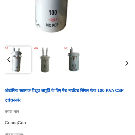
औद्योगिक सहायक विद्युत आपूर्ति के लिए पैड-माउंटेड सिंगल-फेज 100 KVA CSP
ट्रांसफार्मर
ब्रांड नाम:
GuangGao
मॉडल संख्या: