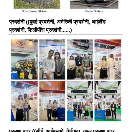
प्रदर्शनी ((दुबई प्रदर्शनी, अमेरिकी प्रदर्शनी, थाईलैंड
प्रदर्शनी, फिलीपींस प्रदर्शनी......)
प्रमाण पत्र ((सीई, आईएसओ, केईएमए, यूएल प्रमाण पत्र