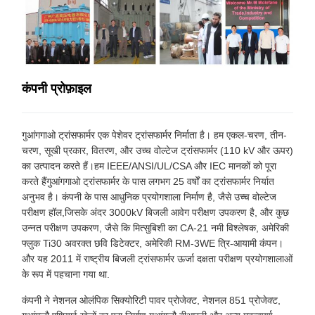
कंपनी प्रोफ़ाइल
गुआंगगाओ ट्रांसफार्मर एक पेशेवर ट्रांसफार्मर निर्माता है। हम एकल-चरण, तीन-
चरण, सूखी प्रकार, वितरण, और उच्च वोल्टेज ट्रांसफार्मर (110 kV और ऊपर)
का उत्पादन करते हैं।हम IEEE/ANSI/UL/CSA और IEC मानकों को पूरा
करते हैंगुआंगगाओ ट्रांसफार्मर के पास लगभग 25 वर्षों का ट्रांसफार्मर निर्यात
अनुभव है। कंपनी के पास आधुनिक प्रयोगशाला निर्माण है, जैसे उच्च वोल्टेज
परीक्षण हॉल,जिसके अंदर 3000kV बिजली आवेग परीक्षण उपकरण है, और कुछ
उन्नत परीक्षण उपकरण, जैसे कि मित्सुबिशी का CA-21 नमी विश्लेषक, अमेरिकी
फ्लुक Ti30 अवरक्त छवि डिटेक्टर, अमेरिकी RM-3WE त्रि-आयामी कंपन।
और यह 2011 में राष्ट्रीय बिजली ट्रांसफार्मर ऊर्जा दक्षता परीक्षण प्रयोगशालाओं
के रूप में पहचाना गया था.
कंपनी ने नेशनल ओलंपिक सिक्योरिटी पावर प्रोजेक्ट, नेशनल 851 प्रोजेक्ट,