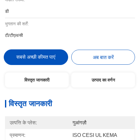
डी
भुगतान की शर्तें:
टी/टीएल/सी
सबसे अच्छी कीमत पाएं
अब बात करें
विस्तृत जानकारी
उत्पाद का वर्णन
विस्तृत जानकारी
उत्पत्ति के प्लेस:
गुआंगज़ौ
प्रमाणन:
ISO CESI UL KEMA