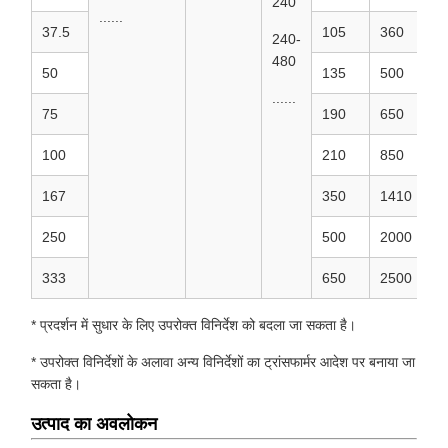
240
......
37.5
105
360
1
240-
480
50
135
500
1
......
75
190
650
1
100
210
850
1
167
350
1410
1
250
500
2000
1
333
650
2500
1
* प्रदर्शन में सुधार के लिए उपरोक्त विनिर्देश को बदला जा सकता है।
* उपरोक्त विनिर्देशों के अलावा अन्य विनिर्देशों का ट्रांसफार्मर आदेश पर बनाया जा
सकता है।
उत्पाद का अवलोकन