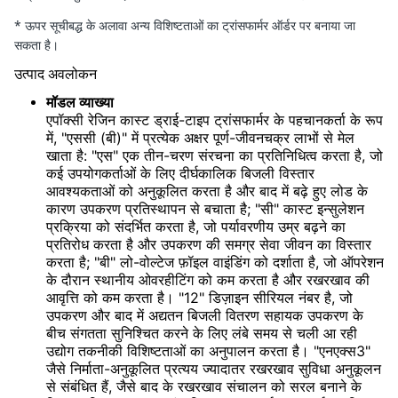
* ऊपर सूचीबद्ध के अलावा अन्य विशिष्टताओं का ट्रांसफार्मर ऑर्डर पर बनाया जा
सकता है।
उत्पाद अवलोकन
मॉडल व्याख्या
एपॉक्सी रेजिन कास्ट ड्राई-टाइप ट्रांसफार्मर के पहचानकर्ता के रूप
में, "एससी (बी)" में प्रत्येक अक्षर पूर्ण-जीवनचक्र लाभों से मेल
खाता है: "एस" एक तीन-चरण संरचना का प्रतिनिधित्व करता है, जो
कई उपयोगकर्ताओं के लिए दीर्घकालिक बिजली विस्तार
आवश्यकताओं को अनुकूलित करता है और बाद में बढ़े हुए लोड के
कारण उपकरण प्रतिस्थापन से बचाता है; "सी" कास्ट इन्सुलेशन
प्रक्रिया को संदर्भित करता है, जो पर्यावरणीय उम्र बढ़ने का
प्रतिरोध करता है और उपकरण की समग्र सेवा जीवन का विस्तार
करता है; "बी" लो-वोल्टेज फ़ॉइल वाइंडिंग को दर्शाता है, जो ऑपरेशन
के दौरान स्थानीय ओवरहीटिंग को कम करता है और रखरखाव की
आवृत्ति को कम करता है। "12" डिज़ाइन सीरियल नंबर है, जो
उपकरण और बाद में अद्यतन बिजली वितरण सहायक उपकरण के
बीच संगतता सुनिश्चित करने के लिए लंबे समय से चली आ रही
उद्योग तकनीकी विशिष्टताओं का अनुपालन करता है। "एनएक्स3"
जैसे निर्माता-अनुकूलित प्रत्यय ज्यादातर रखरखाव सुविधा अनुकूलन
से संबंधित हैं, जैसे बाद के रखरखाव संचालन को सरल बनाने के