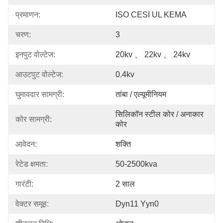
प्रमाणन:
ISO CESI UL KEMA
चरण:
3
इनपुट वोल्टेज:
20kv 、 22kv 、 24kv
आउटपुट वोल्टेज:
0.4kv
घुमावदार सामग्री:
तांबा / एल्यूमीनियम
सिलिकॉन स्टील कोर / अनाकार 
कोर सामग्री:
कोर
आवेदन:
शक्ति
रेटेड क्षमता:
50-2500kva
गारंटी:
2 साल
वेक्टर समूह:
Dyn11 Yyn0