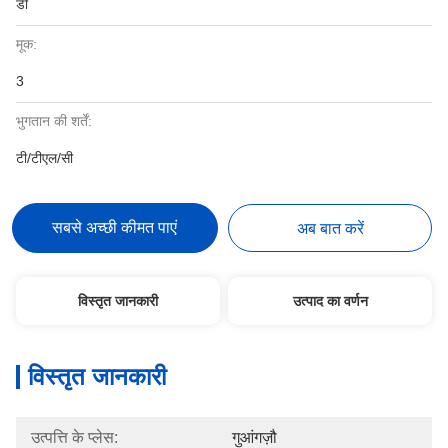
डी
मूक:
3
भुगतान की शर्तें:
टी/टीएल/सी
सबसे अच्छी कीमत पाएं
अब बात करें
विस्तृत जानकारी
उत्पाद का वर्णन
विस्तृत जानकारी
उत्पत्ति के प्लेस:
गुआंगज़ौ