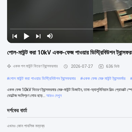
পোল-মাউন্ট করা 10kV একক-ফেজ পাওয়ার ডিস্ট্রিবিউশন ট্রান্সফর
একক পল মাউন্ট বিতরণ ট্রান্সফরমার
2026-07-27
636 ভিউ
#
পোল মাউন্ট করা পাওয়ার ডিস্ট্রিবিউশন ট্রান্সফরমার
#
একক ফেজ মেরু মাউন্ট ট্রান্সফর্মার
একক ফেজ 10kV বিতরণ ট্রান্সফরমার মেরু-মাউন্ট ডিজাইন, তামা-অ্যালুমিনিয়াম বিল্ড প্রোডাক্ট
ভোল্টেজ সংমিশ্রণ লোড ছাড়...
আরও দেখুন
দর্শকের বার্তা
এখনও কোন পাবলিক মন্তব্য