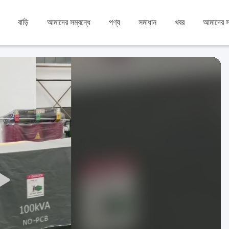
বাড়ি
আমাদের সম্বন্ধে
পণ্য
সমাধান
খবর
আমাদের 