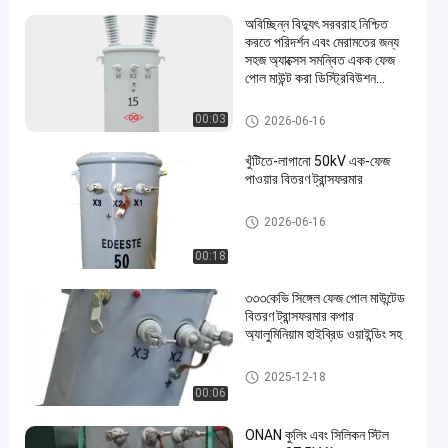
অবিচ্ছিন্ন বিদ্যুৎ সরবরাহ নিশ্চিত
করতে পরিদর্শন এবং মেরামতের জন্য
সহজ অ্যাক্সেস সমন্বিত একক ফেজ
পোল মাউন্ট করা ডিস্ট্রিবিউশন
ট্রান্সফরমার
একক পল মাউন্ট বিতরণ ট্রান্সফরমার
00:03
2026-06-16
খুঁটিতে-লাগানো 50kV এক-ফেজ
পাওয়ার বিতরণ ট্রান্সফরমার
একক পল মাউন্ট বিতরণ ট্রান্সফরমার
2026-06-16
00:18
৩৩৩কেভি সিঙ্গেল ফেজ পোল মাউন্টেড
বিতরণ ট্রান্সফরমার কপার
অ্যালুমিনিয়াম হাইব্রিড ওয়াইন্ডিং সহ
একক পল মাউন্ট বিতরণ ট্রান্সফরমার
2025-12-18
00:06
ONAN কুলিং এবং সিলিকন স্টিল