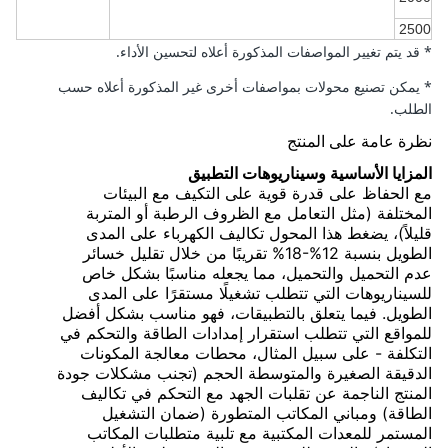
2500
* قد يتم تغيير المواصفات المذكورة أعلاه لتحسين الأداء.
* يمكن تصنيع محولات بمواصفات أخرى غير المذكورة أعلاه حسب
الطلب.
نظرة عامة على المنتج
المزايا الأساسية وسيناريوهات التطبيق
مع الحفاظ على قدرة قوية على التكيف مع البيئات
المختلفة (مثل التعامل مع الظروف الرطبة أو المتربة
قليلاً)، يضغط هذا المحول تكاليف الكهرباء على المدى
الطويل بنسبة 12%-18% تقريبًا من خلال تقليل خسائر
عدم التحميل والتحميل، مما يجعله مناسبًا بشكل خاص
للسيناريوهات التي تتطلب تشغيلًا مستقرًا على المدى
الطويل. فيما يتعلق بالتطبيقات، فهو مناسب بشكل أفضل
للمواقع التي تتطلب استقرار إمدادات الطاقة والتحكم في
التكلفة - على سبيل المثال، محطات معالجة المكونات
الدقيقة الصغيرة والمتوسطة الحجم (تجنب مشكلات جودة
المنتج الناجمة عن تقلبات الجهد مع التحكم في تكاليف
الطاقة) ومباني المكاتب المتطورة (ضمان التشغيل
المستمر للمعدات المكتبية مع تلبية متطلبات المكاتب