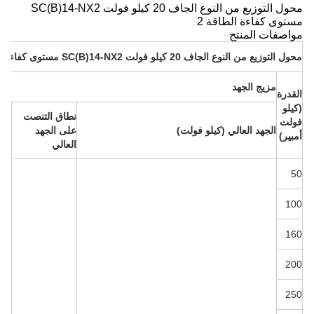
محول التوزيع من النوع الجاف 20 كيلو فولت SC(B)14-NX2
مستوى كفاءة الطاقة 2
مواصفات المنتج
محول التوزيع من النوع الجاف 20 كيلو فولت SC(B)14-NX2 مستوى كفاءة الطاقة 2
مزيج الجهد
القدرة
(كيلو
الج
نطاق التنصت
فولت
الم
الجهد العالي (كيلو فولت)
على الجهد
أمبير)
(كي
العالي
فول
50
100
160
200
250