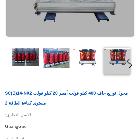
محول توزيع جاف 400 كيلو فولت أمبير 20 كيلو فولت SC(B)14-NX2
مستوى كفاءة الطاقة 2
الاسم التجاري:
GuangGao
رقم الطراز: