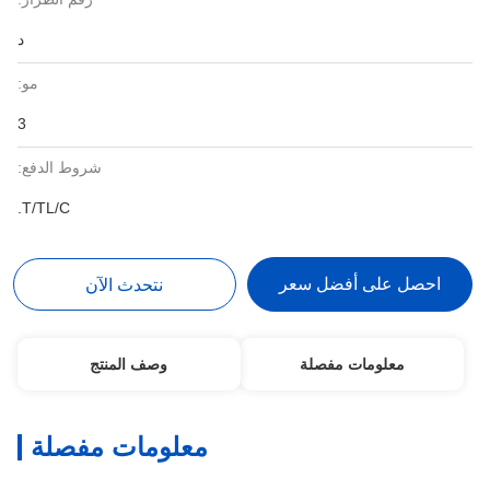
د
مو:
3
شروط الدفع:
T/TL/C.
احصل على أفضل سعر
نتحدث الآن
معلومات مفصلة
وصف المنتج
معلومات مفصلة