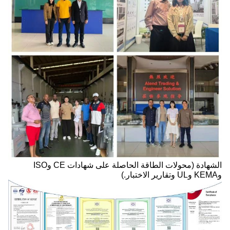
الشهادة (محولات الطاقة الحاصلة على شهادات CE وISO
وKEMA وUL وتقارير الاختبار.)